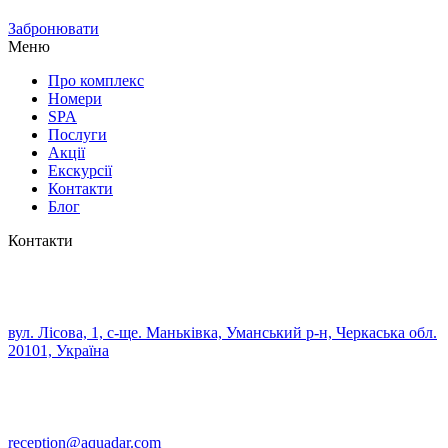
Забронювати
Меню
Про комплекс
Номери
SPA
Послуги
Акції
Екскурсії
Контакти
Блог
Контакти
вул. Лісова, 1, с-ще. Маньківка, Уманський р-н, Черкаська обл.
20101, Україна
reception@aquadar.com