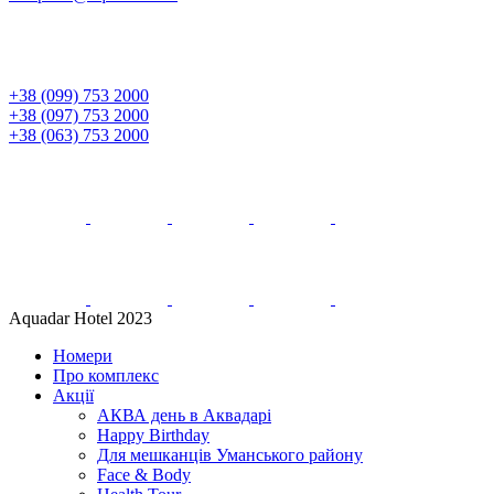
+38 (099) 753 2000
+38 (097) 753 2000
+38 (063) 753 2000
Aquadar Hotel 2023
Номери
Про комплекс
Акції
АКВА день в Аквадарі
Happy Birthday
Для мешканців Уманського району
Face & Body