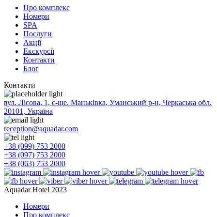
Про комплекс
Номери
SPA
Послуги
Акції
Екскурсії
Контакти
Блог
Контакти
вул. Лісова, 1, с-ще. Маньківка, Уманський р-н, Черкаська обл.
20101, Україна
reception@aquadar.com
+38 (099) 753 2000
+38 (097) 753 2000
+38 (063) 753 2000
Aquadar Hotel 2023
Номери
Про комплекс