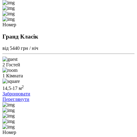
Номер
Гранд Класік
від 5440
грн / ніч
2 Гостей
1 Кімната
2
14,5-17 м
Забронювати
Переглянути
Номер