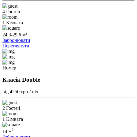
4 Гостей
1 Кімната
2
24,3-29.6 м
Забронювати
Переглянути
Номер
Класік Double
від 4250
грн / ніч
2 Гостей
1 Кімната
2
14 м
Забронювати