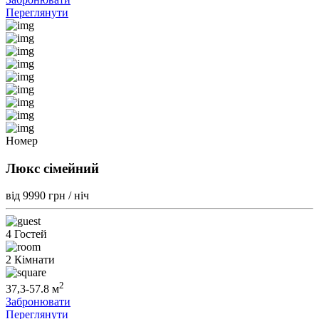
Переглянути
Номер
Люкс сімейний
від 9990
грн / ніч
4 Гостей
2 Кімнати
2
37,3-57.8 м
Забронювати
Переглянути