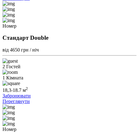
Номер
Стандарт Double
від 4650
грн / ніч
2 Гостей
1 Кімната
2
18,3-18.7 м
Забронювати
Переглянути
Номер