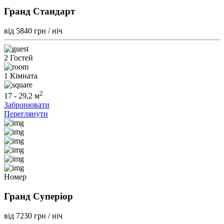
Гранд Стандарт
від 5840
грн / ніч
2 Гостей
1 Кімната
2
17 - 29,2 м
Забронювати
Переглянути
Номер
Гранд Суперіор
від 7230
грн / ніч