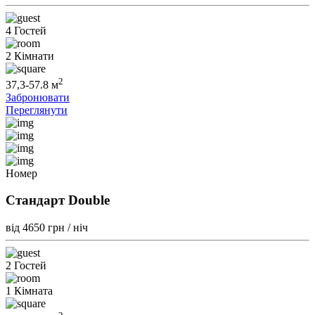
4 Гостей
2 Кімнати
2
37,3-57.8 м
Забронювати
Переглянути
Номер
Стандарт Double
від 4650
грн / ніч
2 Гостей
1 Кімната