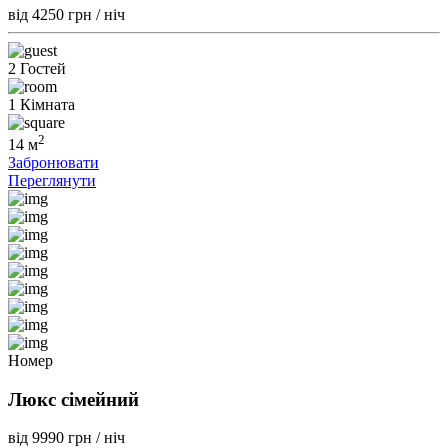
від 4250
грн / ніч
2 Гостей
1 Кімната
2
14 м
Забронювати
Переглянути
Номер
Люкс сімейний
від 9990
грн / ніч