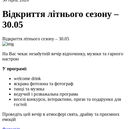
Відкриття літнього сезону –
30.05
Відкриття літнього сезону – 30.05
На Вас чекає незабутній вечір відпочинку, музики та гарного
настрою
У програмі:
welcome drink
яскрава фотозона та фотограф
танці та музика
ведучий і розважальна програма
веселі конкурси, інтерактиви, призи та подарунки для
гостей
Проведіть цей вечір в атмосфері свята, драйву та приємних
емоцій