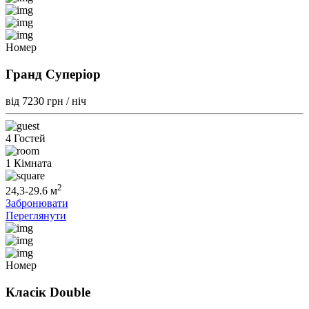
Номер
Гранд Суперіор
від 7230
грн / ніч
4 Гостей
1 Кімната
2
24,3-29.6 м
Забронювати
Переглянути
Номер
Класік Double