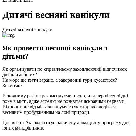
Дитячі весняні канікули
Дитячі весняні канікули
Як провести весняні канікули з
дітьми?
Як організувати по-справжньому захоплюючий відпочинок
для найменших?
На море ще їхати зарано, а закордонні тури кусаються?
Знайомо?
В жодному разі не рекомендуємо проводити перші теплі дні
року в місті, адже асфальт не розквітає яскравими барвами.
Відпочиньте від міського шуму та як слід насолодіться
весняним пробудженням на лоні природи.
Цієї весни Аквадар готує насичену анімаційну програму для
юних мандрівників.