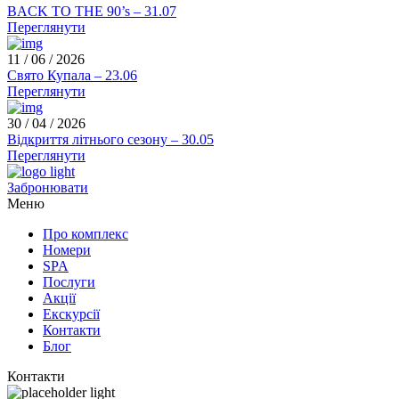
BACK TO THE 90’s – 31.07
Переглянути
11 / 06 / 2026
Свято Купала – 23.06
Переглянути
30 / 04 / 2026
Відкриття літнього сезону – 30.05
Переглянути
Забронювати
Меню
Про комплекс
Номери
SPA
Послуги
Акції
Екскурсії
Контакти
Блог
Контакти