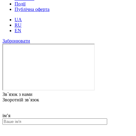
Події
Публічна оферта
UA
RU
EN
Забронювати
Зв`язок з нами
Зворотній зв`язок
ім’я