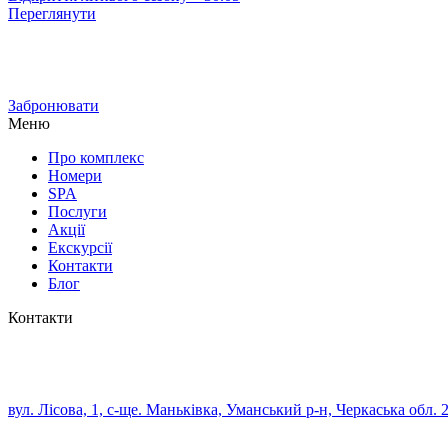
Переглянути
Забронювати
Меню
Про комплекс
Номери
SPA
Послуги
Акції
Екскурсії
Контакти
Блог
Контакти
вул. Лісова, 1, с-ще. Маньківка, Уманський р-н, Черкаська обл. 