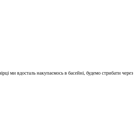
ірці ми вдосталь накупаємось в басейні, будемо стрибати через