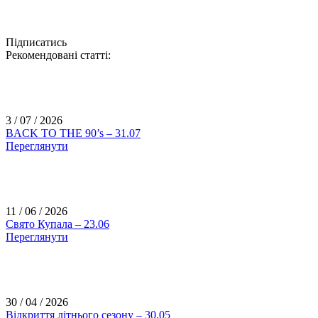
Підписатись
Рекомендовані статті:
3 / 07 / 2026
BACK TO THE 90’s – 31.07
Переглянути
11 / 06 / 2026
Свято Купала – 23.06
Переглянути
30 / 04 / 2026
Відкриття літнього сезону – 30.05