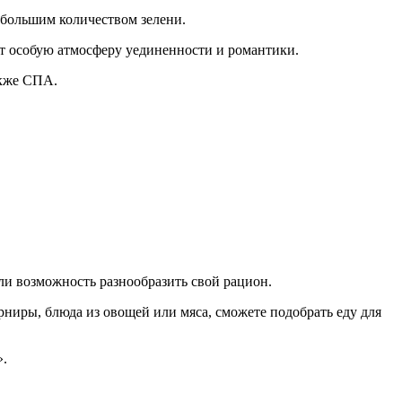
 большим количеством зелени.
ют особую атмосферу уединенности и романтики.
акже СПА.
ли возможность разнообразить свой рацион.
ниры, блюда из овощей или мяса, сможете подобрать еду для
».