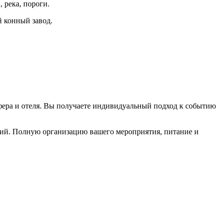
 река, пороги.
й конный завод.
ера и отеля. Вы получаете и
ндивидуальный подход к событию
аций. Полную организацию вашего мероприятия, питание и