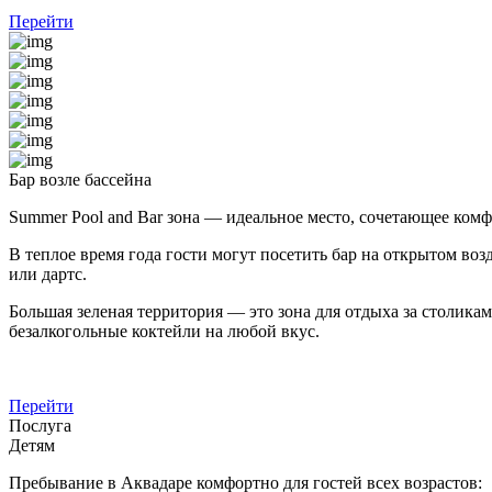
Перейти
Бар возле бассейна
Summer Pool and Bar зона — идеальное место, сочетающее ко
В теплое время года гости могут посетить бар на открытом во
или дартс.
Большая зеленая территория — это зона для отдыха за столикам
безалкогольные коктейли на любой вкус.
Перейти
Послуга
Детям
Пребывание в Аквадаре комфортно для гостей всех возрастов: