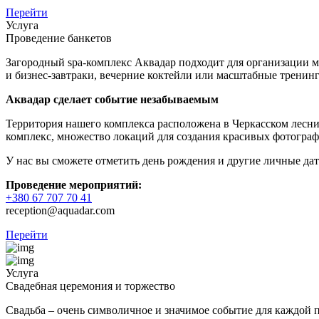
Перейти
Услуга
Проведение банкетов
Загородный spa-комплекс Аквадар подходит для организации 
и бизнес-завтраки, вечерние коктейли или масштабные тренинг
Аквадар сделает событие незабываемым
Территория нашего комплекса расположена в Черкасском леснич
комплекс, множество локаций для создания красивых фотограф
У нас вы сможете отметить день рождения и другие личные дат
Проведение мероприятий:
+380 67 707 70 41
reception@aquadar.com
Перейти
Услуга
Свадебная церемония и торжество
Свадьба – очень символичное и значимое событие для каждой 