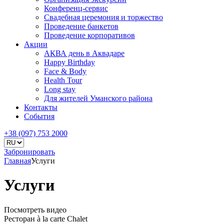
Конференц-сервис
Свадебная церемония и торжество
Проведение банкетов
Проведение корпоративов
Акции
АКВА день в Аквадаре
Happy Birthday
Face & Body
Health Tour
Long stay
Для жителей Уманского района
Контакты
События
+38 (097) 753 2000
Забронировать
Главная
Услуги
Услуги
Посмотреть видео
Ресторан à la carte Chalet