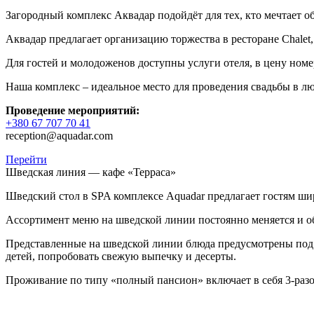
Загородный комплекс Аквадар подойдёт для тех, кто мечтает 
Аквадар предлагает организацию торжества в ресторане Chalet
Для гостей и молодоженов доступны услуги отеля, в цену номер
Наша комплекс – идеальное место для проведения свадьбы в лю
Проведение мероприятий:
+380 67 707 70 41
reception@aquadar.com
Перейти
Шведская линия — кафе «Терраса»
Шведский стол в SPA комплексе Aquadar предлагает гостям ши
Ассортимент меню на шведской линии постоянно меняется и об
Представленные на шведской линии блюда предусмотрены под л
детей, попробовать свежую выпечку и десерты.
Проживание по типу «полный пансион» включает в себя 3-разо