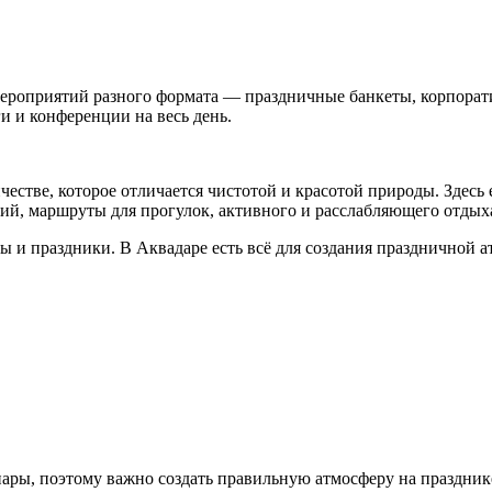
мероприятий разного формата — праздничные банкеты, корпорат
и и конференции на весь день.
естве, которое отличается чистотой и красотой природы. Здесь 
ий, маршруты для прогулок, активного и расслабляющего отдых
ы и праздники. В Аквадаре есть всё для создания праздничной а
пары, поэтому важно создать правильную атмосферу на праздник