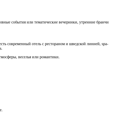
ивные события или тематические вечеринки, утренние бранчи
есть современный отель с рестораном и шведской линией, spa-
а.
тмосферы, веселья или романтики.
е.