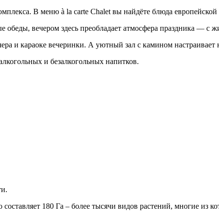
плекса. В меню à la carte Chalet вы найдёте блюда европейско
е обеды, вечером здесь преобладает атмосфера праздника — с 
чера и караоке вечеринки. А уютный зал с камином настраивает
 алкогольных и безалкогольных напитков.
ти.
 составляет 180 Га – более тысячи видов растений, многие из 