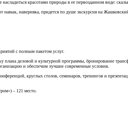
 насладиться красотами природы в ее первозданном виде: скалы,
тот навык, наверняка, придется по душе экскурсия на Жашковски
приятий с полным пакетом услуг.
тку плана деловой и культурной программы, бронирование трансф
рганизацию и обеспечим лучшие современные условия.
 конференций, круглых столов, семинаров, тренингов и презент
ром») – 121 место.