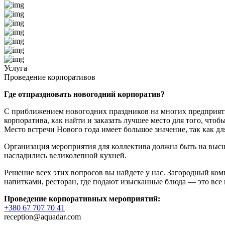
Услуга
Проведение корпоративов
Где отпраздновать новогодний корпоратив?
С приближением новогодних праздников на многих предприяти
корпоратива, как найти и заказать лучшее место для того, чтоб
Место встречи Нового года имеет большое значение, так как д
Организация мероприятия для коллектива должна быть на высш
насладились великолепной кухней.
Решение всех этих вопросов вы найдете у нас. Загородный ко
напитками, ресторан, где подают изысканные блюда — это все
Проведение корпоративных мероприятий:
+380 67 707 70 41
reception@aquadar.com