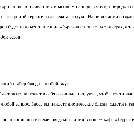
об оригинальной локации с красивыми ландшафтами, природой и
, на открытой террасе или свежем воздухе. Наши локации созда
ов будет включено питание – 3-разовое или только завтрак, а т
бой сезон.
рокий выбор блюд на любой вкус.
язательно включает в себя сезонные продукты, чтобы гости име
юбой запрос. Здесь вы найдете диетические блюда, салаты и гар
вое питание по системе шведской линии в нашем кафе «Терраса