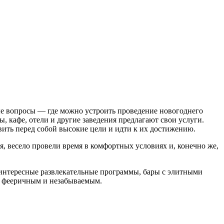
ые вопросы — где можно устроить проведение новогоднего
ы, кафе, отели и другие заведения предлагают свои услуги.
вить перед собой высокие цели и идти к их достижению.
, весело провели время в комфортных условиях и, конечно же,
 интересные развлекательные программы, бары с элитными
ив фееричным и незабываемым.