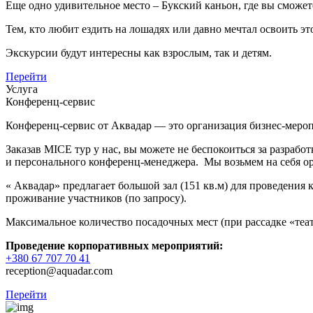
Еще одно удивительное место – Букский каньон, где вы сможете
Тем, кто любит ездить на лошадях или давно мечтал освоить э
Экскурсии будут интересны как взрослым, так и детям.
Перейти
Услуга
Конференц-сервис
Конференц-сервис от Аквадар — это организация бизнес-меро
Заказав MICE тур у нас, вы можете не беспокоиться за разрабо
и персонального конференц-менеджера.
Мы возьмем на себя о
« Аквадар» предлагает большой зал (151 кв.м) для проведения
проживание участников (по запросу).
Максимальное количество посадочных мест (при рассадке «теат
Проведение корпоративных мероприятий:
+380 67 707 70 41
reception@aquadar.com
Перейти