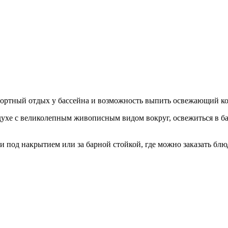
мфортный отдых у бассейна и возможность выпить освежающий к
здухе с великолепным живописным видом вокруг, освежиться в ба
и под накрытием или за барной стойкой, где можно заказать блю