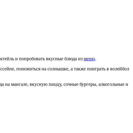
октейль и попробовать вкусные блюда из
меню
.
ссейне, понежиться на солнышке, а также поиграть в волейбол
да на мангале, вкусную пиццу, сочные бургеры, алкогольные и