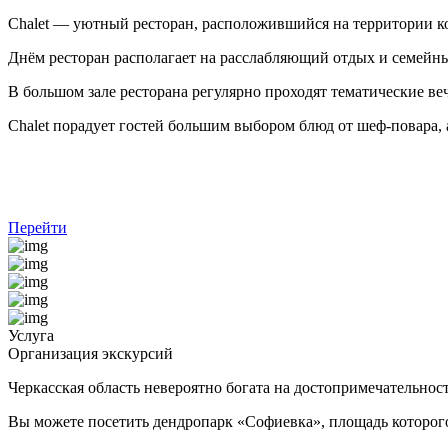
Chalet — уютный ресторан, расположившийся на территории ком
Днём ресторан располагает на расслабляющий отдых и семейны
В большом зале ресторана регулярно проходят тематические ве
Chalet порадует гостей большим выбором блюд от шеф-повара,
Перейти
Услуга
Организация экскурсий
Черкасская область невероятно богата на достопримечательнос
Вы можете посетить дендропарк «Софиевка», площадь которого