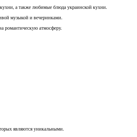
й кухни, а также любимые блюда украинской кухни.
живой музыкой и вечеринками.
 на романтическую атмосферу.
которых являются уникальными.