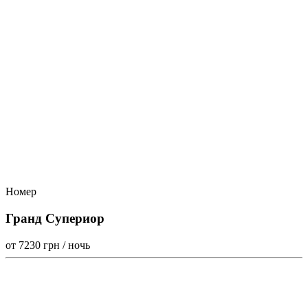
Номер
Гранд Супериор
от 7230
грн / ночь