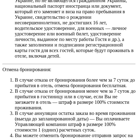
Украине, но не являющегося гражданином Украины,
национальный паспорт иностранца или документ,
который его заменяет и виза на право пребывания в
Украине, свидетельство о рождении
несовершеннолетних, не достигших 16 лет,
водительское удостоверение, для военных — личное
удостоверение или военный билет, удостоверение
личности, выданное по месту работы Гостя и др.), а
также заполнении и подписании регистрационной
карты гостя для всех гостей, которые будут проживать в
отеле, включая детей.
Отмена бронирования:
В случае отказа от бронирования более чем за 7 суток до
прибытия в отель, отмена бронирования бесплатная.
В случае отказа от бронирования менее чем за 7 суток до
прибытия в гостиницу или в случае, если Вы не
заезжаете в отель — штраф в размере 100% стоимости
проживания.
В случае аннуляции остатка заказа во время проживания
(выезда до запланированной даты) — Вы оплачиваете
Управляющей компании штраф в размере 100%
стоимости 1 (одних) расчетных суток.
Вы можете отменить бронирование отправив запрос на