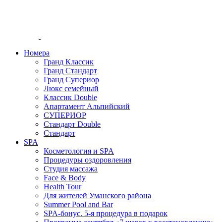
Номера
Гранд Классик
Гранд Стандарт
Гранд Супериор
Люкс семейный
Классик Double
Апартамент Альпийский
СУПЕРИОР
Стандарт Double
Стандарт
SPA
Косметология и SPA
Процедуры оздоровления
Студия массажа
Face & Body
Health Tour
Для жителей Уманского района
Summer Pool and Bar
SPA-бонус. 5-я процедура в подарок