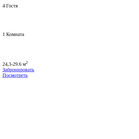
4 Гостя
1 Комната
2
24,3-29.6 м
Забронировать
Посмотреть