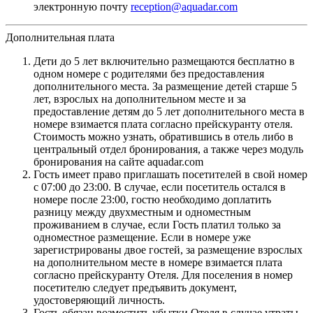
электронную почту
reception@aquadar.com
Дополнительная плата
Дети до 5 лет включительно размещаются бесплатно в
одном номере с родителями без предоставления
дополнительного места. За размещение детей старше 5
лет, взрослых на дополнительном месте и за
предоставление детям до 5 лет дополнительного места в
номере взимается плата согласно прейскуранту отеля.
Стоимость можно узнать, обратившись в отель либо в
центральный отдел бронирования, а также через модуль
бронирования на сайте aquadar.com
Гость имеет право приглашать посетителей в свой номер
с 07:00 до 23:00. В случае, если посетитель остался в
номере после 23:00, гостю необходимо доплатить
разницу между двухместным и одноместным
проживанием в случае, если Гость платил только за
одноместное размещение. Если в номере уже
зарегистрированы двое гостей, за размещение взрослых
на дополнительном месте в номере взимается плата
согласно прейскуранту Отеля. Для поселения в номер
посетителю следует предъявить документ,
удостоверяющий личность.
Гость обязан возместить убытки Отеля в случае утраты