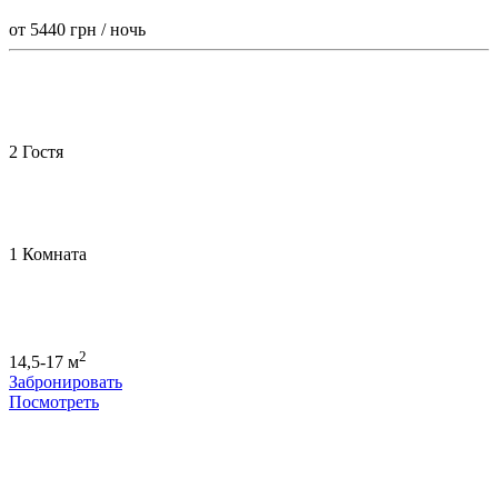
от 5440
грн / ночь
2 Гостя
1 Комната
2
14,5-17 м
Забронировать
Посмотреть