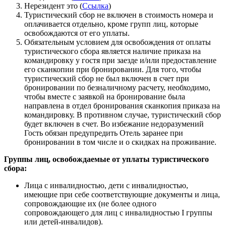
Нерезидент это (
Ссылка
)
Туристический сбор не включен в стоимость номера и
оплачивается отдельно, кроме групп лиц, которые
освобождаются от его уплаты.
Обязательным условием для освобождения от оплаты
туристического сбора является наличие приказа на
командировку у гостя при заезде и/или предоставление
его сканкопии при бронировании. Для того, чтобы
туристический сбор не был включен в счет при
бронировании по безналичному расчету, необходимо,
чтобы вместе с заявкой на бронирование была
направлена в отдел бронирования сканкопия приказа на
командировку. В противном случае, туристический сбор
будет включен в счет. Во избежание недоразумений
Гость обязан предупредить Отель заранее при
бронировании в том числе и о скидках на проживание.
Группы лиц, освобождаемые от уплаты туристического
сбора:
Лица с инвалидностью, дети с инвалидностью,
имеющие при себе соответствующие документы и лица,
сопровождающие их (не более одного
сопровождающего для лиц с инвалидностью I группы
или детей-инвалидов).