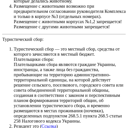
которые делались животному.
Размещение с животными возможно при
предварительном согласовании руководителя Комплекса
и только в корпусе №3 (отдельных номерах).
Размещение с животными корпусах №1,2 запрещается!
Размещение с другими животными запрещается!
Туристический сбор:
Туристический сбор — это местный сбор, средства от
которого зачисляются в местный бюджет.
Плательщики сбора:
Плательщиками сбора являются граждане Украины,
иностранцы, а также лица без гражданства,
прибывающие на территорию административно-
территориальной единицы, на которой действует
решение сельского, поселкового, городского совета или
совета объединенной территориальной общины,
созданная в соответствии с законом и перспективным
планом формирования территорий общин, об
установлении туристического сбора, и временно
размещаются в местах проживания (ночевки),
определенных подпунктом 268.5.1 пункта 268.5 статьи
258 Налогового кодекса Украины.
Резидент это (
Ссылка
)