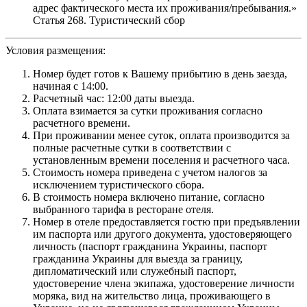
адрес фактического места их проживания/пребывания.»
Статья 268. Туристический сбор
Условия размещения:
Номер будет готов к Вашему прибытию в день заезда,
начиная с 14:00.
Расчетный час: 12:00 даты выезда.
Оплата взимается за сутки проживания согласно
расчетного времени.
При проживании менее суток, оплата производится за
полные расчетные сутки в соответствии с
установленным времени поселения и расчетного часа.
Стоимость номера приведена с учетом налогов за
исключением туристического сбора.
В стоимость номера включено питание, согласно
выбранного тарифа в ресторане отеля.
Номер в отеле предоставляется гостю при предъявлении
им паспорта или другого документа, удостоверяющего
личность (паспорт гражданина Украины, паспорт
гражданина Украины для выезда за границу,
дипломатический или служебный паспорт,
удостоверение члена экипажа, удостоверение личности
моряка, вид на жительство лица, проживающего в