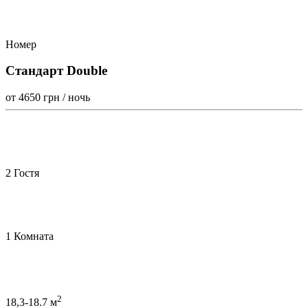
Номер
Стандарт Double
от 4650
грн / ночь
2 Гостя
1 Комната
2
18,3-18.7 м