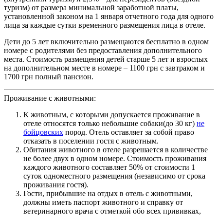
туризм) от размера минимальной заработной платы,
установленной законом на 1 января отчетного года для одного
лица за каждые сутки временного размещения лица в отеле.
Дети до 5 лет включительно размещаются бесплатно в одном
номере с родителями без предоставления дополнительного
места. Стоимость размещения детей старше 5 лет и взрослых
на дополнительном месте в номере – 1100 грн с завтраком и
1700 грн полный пансион.
Проживание с животными:
К животным, с которыми допускается проживание в
отеле относятся только небольшие собаки(до 30 кг)
не
бойцовских
пород. Отель оставляет за собой право
отказать в поселении гостя с животным.
Обитания животного в отеле разрешается в количестве
не более двух в одном номере. Стоимость проживания
каждого животного составляет 50% от стоимости 1
суток одноместного размещения (независимо от срока
проживания гостя).
Гости, прибывшие на отдых в отель с животными,
должны иметь паспорт животного и справку от
ветеринарного врача с отметкой обо всех прививках,