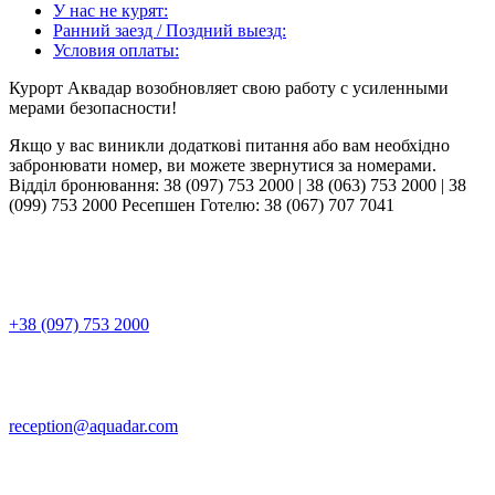
У нас не курят:
Ранний заезд / Поздний выезд:
Условия оплаты:
Курорт Аквадар возобновляет свою работу с усиленными
мерами безопасности!
Якщо у вас виникли додаткові питання або вам необхідно
забронювати номер, ви можете звернутися за номерами.
Відділ бронювання: 38 (097) 753 2000 | 38 (063) 753 2000 | 38
(099) 753 2000 Ресепшен Готелю: 38 (067) 707 7041
+38 (097) 753 2000
reception@aquadar.com