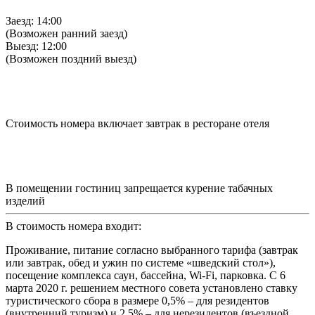
Заезд: 14:00
(Возможен ранний заезд)
Выезд: 12:00
(Возможен поздний выезд)
Стоимость номера включает завтрак в ресторане отеля
В помещении гостиниц запрещается курение табачных
изделий
В стоимость номера входит:
Проживание, питание согласно выбранного тарифа (завтрак
или завтрак, обед и ужин по системе «шведский стол»),
посещение комплекса саун, бассейна, Wi-Fi, парковка. С 6
марта 2020 г. решением местного совета установлено ставку
туристического сбора в размере 0,5% – для резидентов
(внутренний туризм) и 2,5% – для нерезидентов (въездной