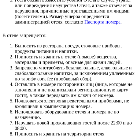
или повреждения имущества Отеля, а также отвечает за
нарушения, причиненные приглашенными им лицами
(посетителями). Размер ущерба определяется
администрацией отеля, согласно
Паспорта номера
.
В отеле запрещается:
Выносить из ресторана посуду, столовые приборы,
продукты питания и напитки.
Приносить и хранить в отеле (номере) вещества,
материалы и предметы, опасные для жизни людей.
Запрещено употреблять безалкогольные, алкогольные и
слабоалкогольные напитки, за исключением уплаченных
по тарифу cork fee (пробковый сбор).
Оставлять в номере посторонних лиц (лица, которые не
заполняли и не подписывали регистрационную карту
гостя), а также передавать им ключи от номера.
Пользоваться электронагревательными приборами, не
входящими в комплектацию номера.
Использовать оборудование отеля и номера не по
назначению.
Нарушать покой проживающих гостей после 22:00 и до
08:00.
Приносить и хранить на территории отеля