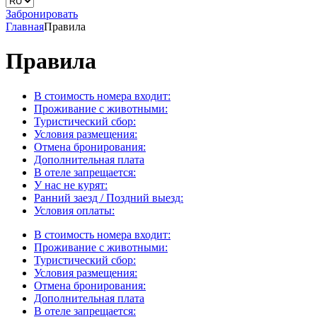
Забронировать
Главная
Правила
Правила
В стоимость номера входит:
Проживание с животными:
Туристический сбор:
Условия размещения:
Отмена бронирования:
Дополнительная плата
В отеле запрещается:
У нас не курят:
Ранний заезд / Поздний выезд:
Условия оплаты:
В стоимость номера входит:
Проживание с животными:
Туристический сбор:
Условия размещения:
Отмена бронирования:
Дополнительная плата
В отеле запрещается: