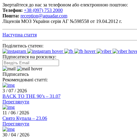
Звертайтеся до нас за телефоном або електронною поштою:
Телефон:
+38 (097) 753 2000
Пошта:
reception@aquadar.com
Ліцензія МОЗ України серія АГ №598558 от 19.04.2012 г.
Наступна стаття
Поділитись статею:
Підписатися на розсилку:
Підписатись
Рекомендовані статті:
3 / 07 / 2026
BACK TO THE 90’s – 31.07
Переглянути
11 / 06 / 2026
Свято Купала – 23.06
Переглянути
30 / 04 / 2026