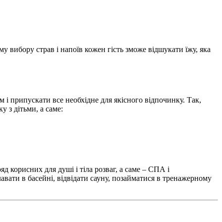
 вибору страв і напоїв кожен гість зможе відшукати їжу, яка
 і припускати все необхідне для якісного відпочинку. Так,
 з дітьми, а саме:
 корисних для душі і тіла розваг, а саме – СПА і
лавати в басейні, відвідати сауну, позайматися в тренажерному