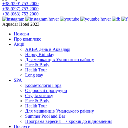
+38 (099) 753 2000
+38 (097) 753 2000
+38 (063) 753 2000
Aquadar Hotel 2023
Номери
Про комплекс
Акції
АКВА день в Аквадарі
Happy Birthday
Для мешканців Уманського району
Face & Body
Health Tour
Long stay
SPA
Косметологія і Spa
Оздоровчі процедури
Студія масажу
Face & Body
Health Tour
Для мешканців Уманського району
Summer Pool and Bar
Програма вересня – 7 кроків до відновлення
Послуги