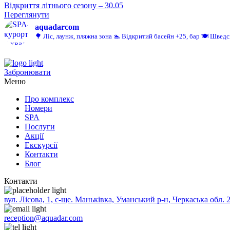
Відкриття літнього сезону – 30.05
Переглянути
aquadarcom
🌳 Ліс, лаунж, пляжна зона
🏊 Відкритий басейн +25, бар
🍽️ Шведс
Забронювати
Меню
Про комплекс
Номери
SPA
Послуги
Акції
Екскурсії
Контакти
Блог
Контакти
вул. Лісова, 1, с-ще. Маньківка, Уманський р-н, Черкаська обл. 
reception@aquadar.com