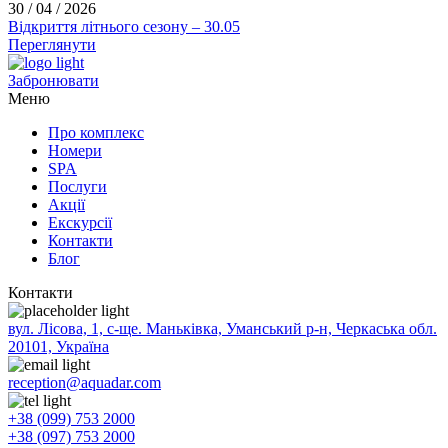
30 / 04 / 2026
Відкриття літнього сезону – 30.05
Переглянути
Забронювати
Меню
Про комплекс
Номери
SPA
Послуги
Акції
Екскурсії
Контакти
Блог
Контакти
вул. Лісова, 1, с-ще. Маньківка, Уманський р-н, Черкаська обл.
20101, Україна
reception@aquadar.com
+38 (099) 753 2000
+38 (097) 753 2000