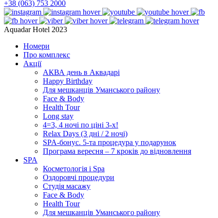
+38 (063) 753 2000
Aquadar Hotel 2023
Номери
Про комплекс
Акції
АКВА день в Аквадарі
Happy Birthday
Для мешканців Уманського району
Face & Body
Health Tour
Long stay
4=3, 4 ночі по ціні 3-х!
Relax Days (3 дні / 2 ночі)
SPA-бонус. 5-та процедура у подарунок
Програма вересня – 7 кроків до відновлення
SPA
Косметологія і Spa
Оздоровчі процедури
Студія масажу
Face & Body
Health Tour
Для мешканців Уманського району