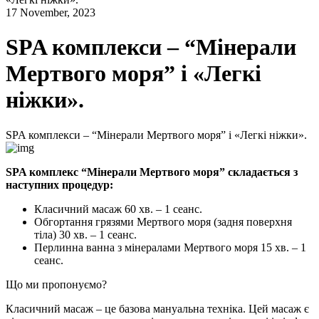
17 November, 2023
SPA комплекси – “Мінерали
Мертвого моря” і «Легкі
ніжки».
SPA комплекси – “Мінерали Мертвого моря” і «Легкі ніжки».
SPA комплекс “Мінерали Мертвого моря” складається з
наступних процедур:
Класичний масаж 60 хв. – 1 сеанс.
Обгортання грязями Мертвого моря (задня поверхня
тіла) 30 хв. – 1 сеанс.
Перлинна ванна з мінералами Мертвого моря 15 хв. – 1
сеанс.
Що ми пропонуємо?
Класичний масаж – це базова мануальна техніка. Цей масаж є