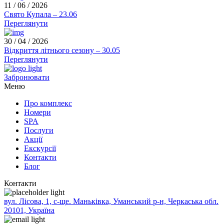
11 / 06 / 2026
Свято Купала – 23.06
Переглянути
30 / 04 / 2026
Відкриття літнього сезону – 30.05
Переглянути
Забронювати
Меню
Про комплекс
Номери
SPA
Послуги
Акції
Екскурсії
Контакти
Блог
Контакти
вул. Лісова, 1, с-ще. Маньківка, Уманський р-н, Черкаська обл.
20101, Україна