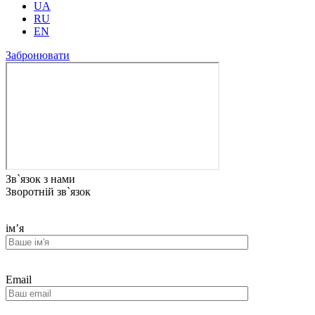
UA
RU
EN
Забронювати
Зв`язок з нами
Зворотній зв`язок
ім’я
Email