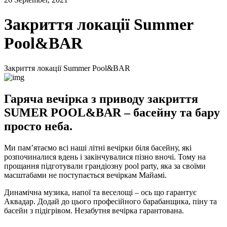
Закриття локації Summer
Pool&BAR
Закриття локації Summer Pool&BAR
Гаряча вечірка з приводу закриття
SUMER POOL&BAR – басейну та бару
просто неба.
Ми пам’ятаємо всі наші літні вечірки біля басейну, які
розпочиналися вдень і закінчувалися пізно вночі. Тому на
прощання підготували грандіозну pool party, яка за своїми
масштабами не поступається вечіркам Майамі.
Динамічна музика, напої та веселощі – ось що гарантує
Аквадар. Додай до цього професійного барабанщика, піну та
басейн з підігрівом. Незабутня вечірка гарантована.