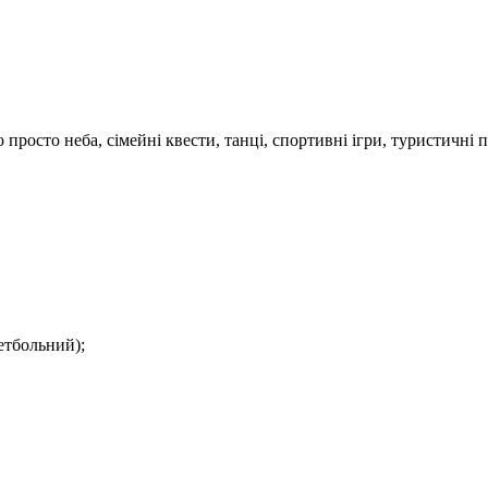
просто неба, сімейні квести, танці, спортивні ігри, туристичні 
етбольний);