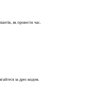
іантів, як провести час.
ягайтеся за дрес-кодом.