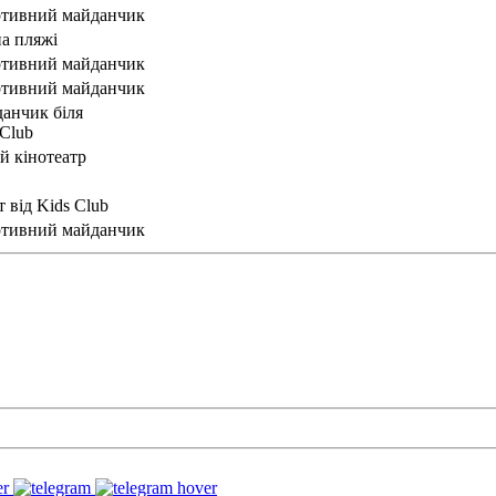
тивний майданчик
на пляжі
тивний майданчик
тивний майданчик
анчик біля
 Club
ій кінотеатр
 від Kids Club
тивний майданчик