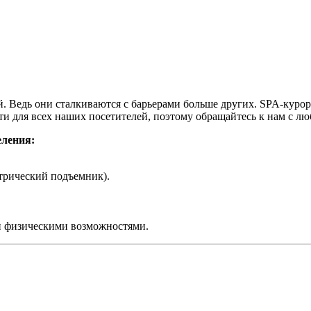
й. Ведь они сталкиваются с барьерами больше других. SPA-кур
и для всех наших посетителей, поэтому обращайтесь к нам с лю
еления:
ктрический подъемник).
и физическими возможностями.