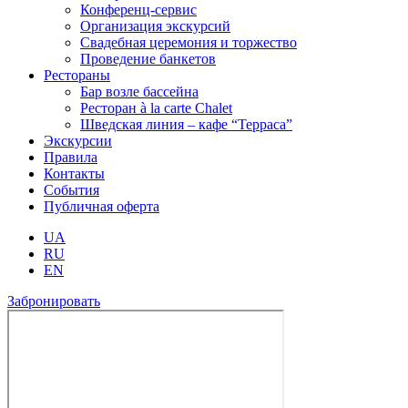
Конференц-сервис
Организация экскурсий
Свадебная церемония и торжество
Проведение банкетов
Рестораны
Бар возле бассейна
Ресторан à la carte Chalet
Шведская линия – кафе “Терраса”
Экскурсии
Правила
Контакты
События
Публичная оферта
UA
RU
EN
Забронировать