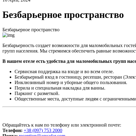
Безбарьерное пространство
Безбарьерное пространство
Безбарьерность создает возможности для маломобильных госте
групп населения. Мы стремимся обеспечить равные возможност
В нашем отеле есть удобства для маломобильных групп нас
Сервисная поддержка на входе и во всем отеле.
Безбарьерный вход в гостиницу, ресепшн, ресторан (Эле
Инклюзивный номер и уборные общего пользования.
Перила и специальная накладка для ванны.
Паркинг с разметкой.
Общественные места, доступные людям с ограниченным
Обращайтесь к нам по телефону или электронной почте:
Телефон:
+38 (097) 753 2000
Почта:
reception@aquadar.com