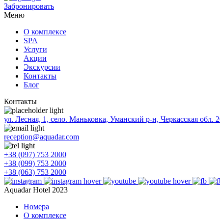
Забронировать
Меню
О комплексе
SPA
Услуги
Акции
Экскурсии
Контакты
Блог
Контакты
ул. Лесная, 1, село. Маньковка, Уманский р-н, Черкасская обл. 
reception@aquadar.com
+38 (097) 753 2000
+38 (099) 753 2000
+38 (063) 753 2000
Aquadar Hotel 2023
Номера
О комплексе