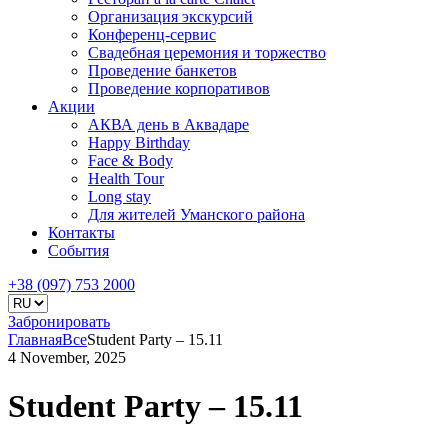
Организация экскурсий
Конференц-сервис
Свадебная церемония и торжество
Проведение банкетов
Проведение корпоративов
Акции
АКВА день в Аквадаре
Happy Birthday
Face & Body
Health Tour
Long stay
Для жителей Уманского района
Контакты
События
+38 (097) 753 2000
Забронировать
Главная
Все
Student Party – 15.11
4 November, 2025
Student Party – 15.11