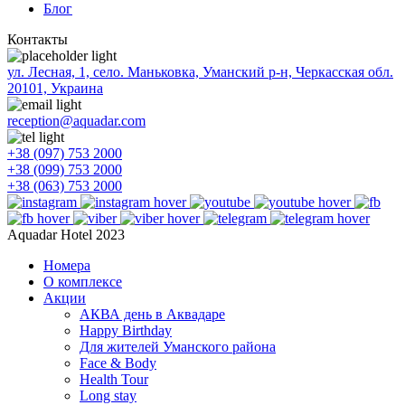
Блог
Контакты
ул. Лесная, 1, село. Маньковка, Уманский р-н, Черкасская обл.
20101, Украина
reception@aquadar.com
+38 (097) 753 2000
+38 (099) 753 2000
+38 (063) 753 2000
Aquadar Hotel 2023
Номера
О комплексе
Акции
АКВА день в Аквадаре
Happy Birthday
Для жителей Уманского района
Face & Body
Health Tour
Long stay