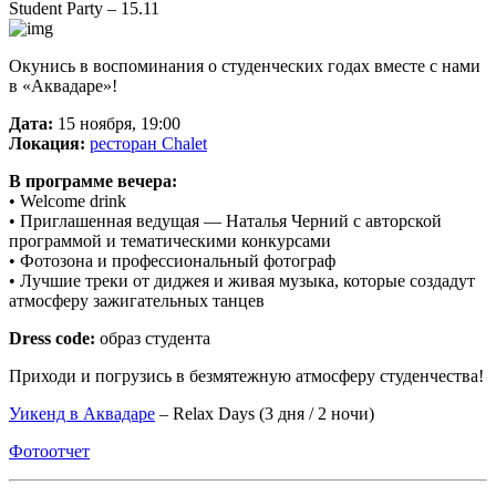
Student Party – 15.11
Окунись в воспоминания о студенческих годах вместе с нами
в «Аквадаре»!
Дата:
15 ноября, 19:00
Локация:
ресторан Chalet
В программе вечера:
• Welcome drink
• Приглашенная ведущая — Наталья Черний с авторской
программой и тематическими конкурсами
• Фотозона и профессиональный фотограф
• Лучшие треки от диджея и живая музыка, которые создадут
атмосферу зажигательных танцев
Dress code:
образ студента
Приходи и погрузись в безмятежную атмосферу студенчества!
Уикенд в Аквадаре
– Relax Days (3 дня / 2 ночи)
Фотоотчет