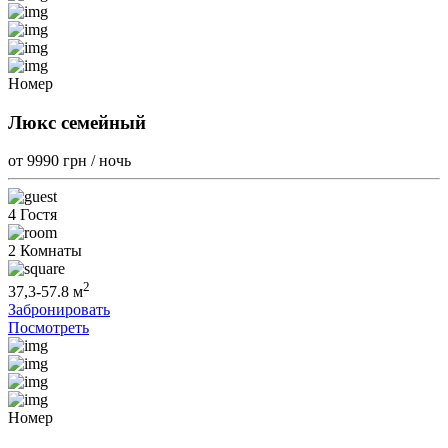
Номер
Люкс семейный
от 9990
грн / ночь
4 Гостя
2 Комнаты
2
37,3-57.8 м
Забронировать
Посмотреть
Номер