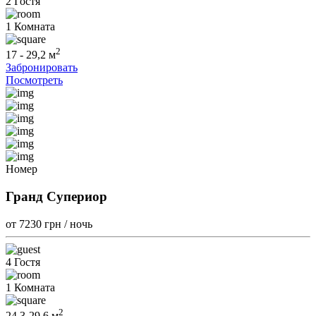
2 Гостя
1 Комната
2
17 - 29,2 м
Забронировать
Посмотреть
Номер
Гранд Супериор
от 7230
грн / ночь
4 Гостя
1 Комната
2
24,3-29.6 м