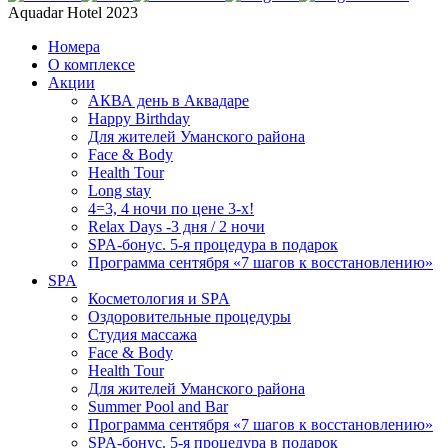
Aquadar Hotel 2023
Номера
О комплексе
Акции
АКВА день в Аквадаре
Happy Birthday
Для жителей Уманского района
Face & Body
Health Tour
Long stay
4=3, 4 ночи по цене 3-х!
Relax Days -3 дня / 2 ночи
SPA-бонус. 5-я процедура в подарок
Программа сентября «7 шагов к восстановлению»
SPA
Косметология и SPA
Оздоровительные процедуры
Студия массажа
Face & Body
Health Tour
Для жителей Уманского района
Summer Pool and Bar
Программа сентября «7 шагов к восстановлению»
SPA-бонус. 5-я процедура в подарок