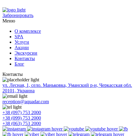
Забронировать
Меню
О комплексе
SPA
Услуги
Акции
Экскурсии
Контакты
Блог
Контакты
ул. Лесная, 1, село. Маньковка, Уманский р-н, Черкасская обл.
20101, Украина
reception@aquadar.com
+38 (097) 753 2000
+38 (099) 753 2000
+38 (063) 753 2000