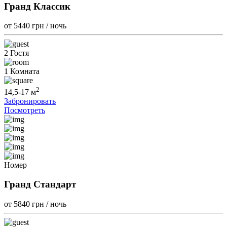
Гранд Классик
от 5440
грн / ночь
2 Гостя
1 Комната
2
14,5-17 м
Забронировать
Посмотреть
Номер
Гранд Стандарт
от 5840
грн / ночь