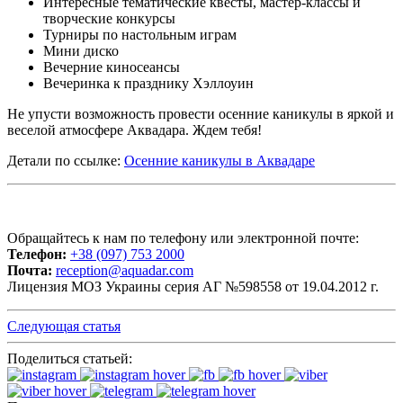
Интересные тематические квесты, мастер-классы и
творческие конкурсы
Турниры по настольным играм
Мини диско
Вечерние киносеансы
Вечеринка к празднику Хэллоуин
Не упусти возможность провести осенние каникулы в яркой и
веселой атмосфере Аквадара. Ждем тебя!
Детали по ссылке:
Осенние каникулы в Аквадаре
Обращайтесь к нам по телефону или электронной почте:
Телефон:
+38 (097) 753 2000
Почта:
reception@aquadar.com
Лицензия МОЗ Украины серия АГ №598558 от 19.04.2012 г.
Следующая статья
Поделиться статьей: