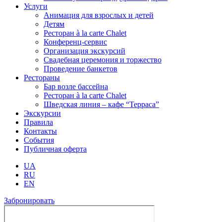
Услуги
Анимация для взрослых и детей
Детям
Ресторан à la carte Chalet
Конференц-сервис
Организация экскурсий
Свадебная церемония и торжество
Проведение банкетов
Рестораны
Бар возле бассейна
Ресторан à la carte Chalet
Шведская линия – кафе “Терраса”
Экскурсии
Правила
Контакты
События
Публичная оферта
UA
RU
EN
Забронировать