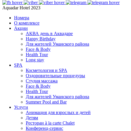
Aquadar Hotel 2023
Номера
О комплексе
Акции
АКВА день в Аквадаре
Happy Birthday
Для жителей Уманского района
Face & Body
Health Tour
Long stay
SPA
Косметология и SPA
Оздоровительные процедуры
Студия массажа
Face & Body
Health Tour
Для жителей Уманского района
Summer Pool and Bar
Услуги
Анимация для взрослых и детей
Детям
Ресторан à la carte Chalet
Конференц-сервис