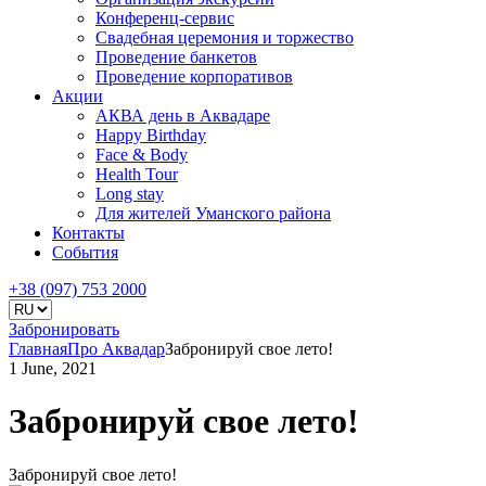
Конференц-сервис
Свадебная церемония и торжество
Проведение банкетов
Проведение корпоративов
Акции
АКВА день в Аквадаре
Happy Birthday
Face & Body
Health Tour
Long stay
Для жителей Уманского района
Контакты
События
+38 (097) 753 2000
Забронировать
Главная
Про Аквадар
Забронируй свое лето!
1 June, 2021
Забронируй свое лето!
Забронируй свое лето!