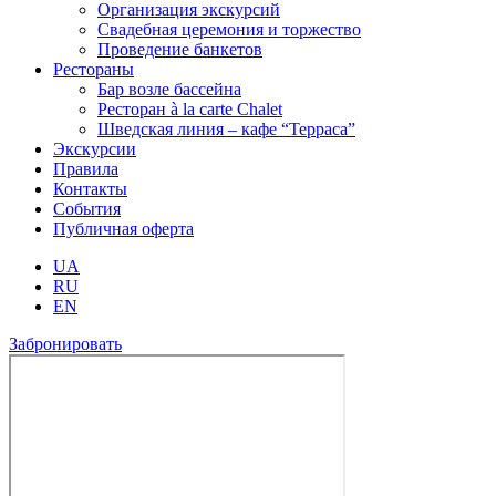
Организация экскурсий
Свадебная церемония и торжество
Проведение банкетов
Рестораны
Бар возле бассейна
Ресторан à la carte Chalet
Шведская линия – кафе “Терраса”
Экскурсии
Правила
Контакты
События
Публичная оферта
UA
RU
EN
Забронировать