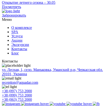
Открытие летнего сезона – 30.05
Посмотреть
Забронировать
Меню
О комплексе
SPA
Услуги
Акции
Экскурсии
Контакты
Блог
Контакты
ул. Лесная, 1, село. Маньковка, Уманский р-н, Черкасская обл.
20101, Украина
reception@aquadar.com
+38 (097) 753 2000
+38 (099) 753 2000
+38 (063) 753 2000