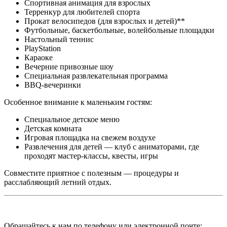
Спортивная анимация для взрослых
Терренкур для любителей спорта
Прокат велосипедов (для взрослых и детей)**
Футбольные, баскетбольные, волейбольные площадки
Настольный теннис
PlayStation
Караоке
Вечерние привозные шоу
Специальная развлекательная программа
BBQ-вечеринки
Особенное внимание к маленьким гостям:
Специальное детское меню
Детская комната
Игровая площадка на свежем воздухе
Развлечения для детей — клуб с аниматорами, где
проходят мастер-классы, квесты, игры
Совместите приятное с полезным — процедуры и
расслабляющий летний отдых.
Обращайтесь к нам по телефону или электронной почте: