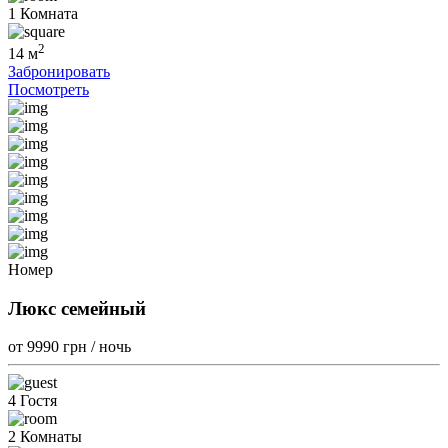
1 Комната
2
14 м
Забронировать
Посмотреть
Номер
Люкс семейный
от 9990
грн / ночь
4 Гостя
2 Комнаты