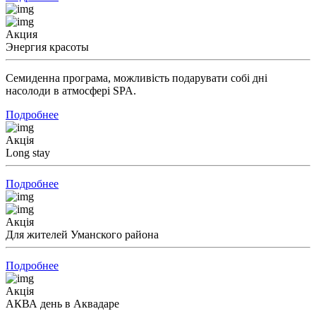
Акция
Энергия красоты
Семиденна програма, можливість подарувати собі дні
насолоди в атмосфері SPA.
Подробнее
Акція
Long stay
Подробнее
Акція
Для жителей Уманского района
Подробнее
Акція
АКВА день в Аквадаре