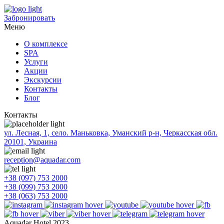
Забронировать
Меню
О комплексе
SPA
Услуги
Акции
Экскурсии
Контакты
Блог
Контакты
ул. Лесная, 1, село. Маньковка, Уманский р-н, Черкасская обл.
20101, Украина
reception@aquadar.com
+38 (097) 753 2000
+38 (099) 753 2000
+38 (063) 753 2000
Aquadar Hotel 2023