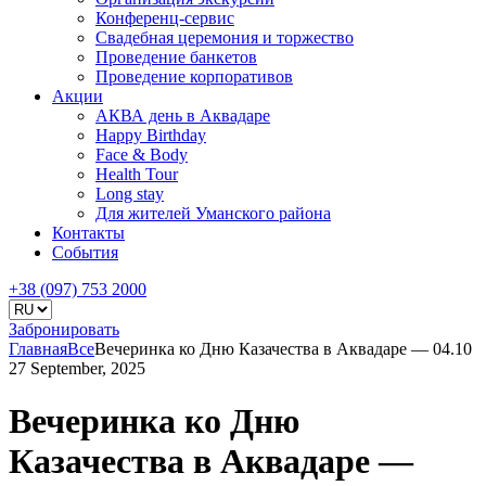
Конференц-сервис
Свадебная церемония и торжество
Проведение банкетов
Проведение корпоративов
Акции
АКВА день в Аквадаре
Happy Birthday
Face & Body
Health Tour
Long stay
Для жителей Уманского района
Контакты
События
+38 (097) 753 2000
Забронировать
Главная
Все
Вечеринка ко Дню Казачества в Аквадаре — 04.10
27 September, 2025
Вечеринка ко Дню
Казачества в Аквадаре —