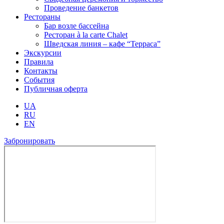
Проведение банкетов
Рестораны
Бар возле бассейна
Ресторан à la carte Chalet
Шведская линия – кафе “Терраса”
Экскурсии
Правила
Контакты
События
Публичная оферта
UA
RU
EN
Забронировать