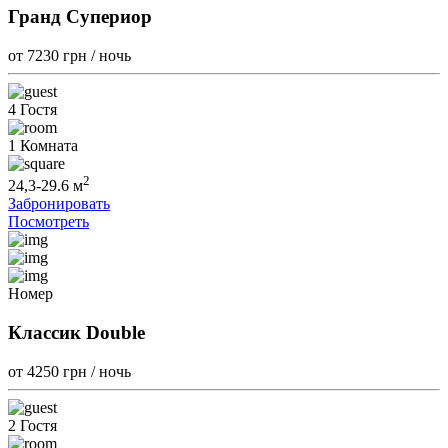
Гранд Супериор
от 7230
грн / ночь
4 Гостя
1 Комната
2
24,3-29.6 м
Забронировать
Посмотреть
Номер
Классик Double
от 4250
грн / ночь
2 Гостя