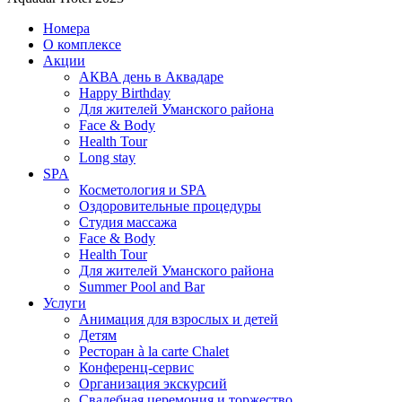
Номера
О комплексе
Акции
АКВА день в Аквадаре
Happy Birthday
Для жителей Уманского района
Face & Body
Health Tour
Long stay
SPA
Косметология и SPA
Оздоровительные процедуры
Студия массажа
Face & Body
Health Tour
Для жителей Уманского района
Summer Pool and Bar
Услуги
Анимация для взрослых и детей
Детям
Ресторан à la carte Chalet
Конференц-сервис
Организация экскурсий
Свадебная церемония и торжество