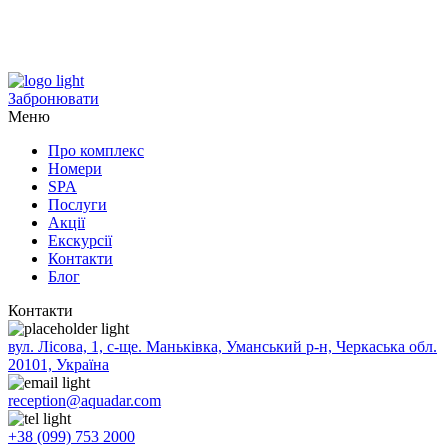
Забронювати
Меню
Про комплекс
Номери
SPA
Послуги
Акції
Екскурсії
Контакти
Блог
Контакти
вул. Лісова, 1, с-ще. Маньківка, Уманський р-н, Черкаська обл.
20101, Україна
reception@aquadar.com
+38 (099) 753 2000