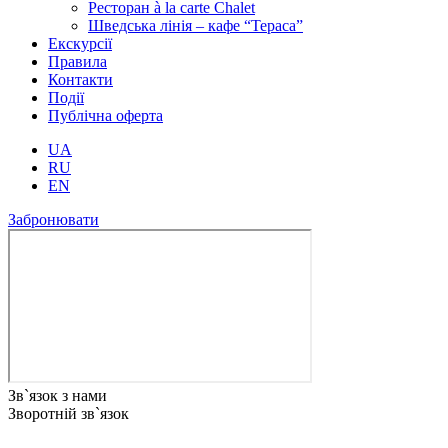
Ресторан à la carte Chalet
Шведська лінія – кафе “Тераса”
Екскурсії
Правила
Контакти
Події
Публічна оферта
UA
RU
EN
Забронювати
Зв`язок з нами
Зворотній зв`язок