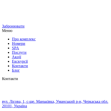
Забронювати
Меню
Про комплекс
Номери
SPA
Послуги
Акції
Екскурсії
Контакти
Блог
Контакти
вул. Лісова, 1, с-ще. Маньківка, Уманський р-н, Черкаська обл.
20101, Україна