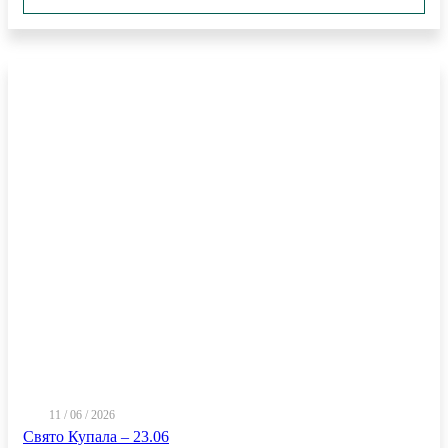
11 / 06 / 2026
Свято Купала – 23.06