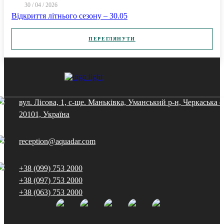
30 / 04 / 2026
Відкриття літнього сезону – 30.05
ПЕРЕГЛЯНУТИ
вул. Лісова, 1, с-ще. Маньківка, Уманський р-н, Черкаська о
20101, Україна
reception@aquadar.com
+38 (099) 753 2000
+38 (097) 753 2000
+38 (063) 753 2000