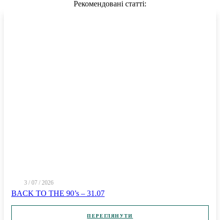
Рекомендовані статті:
3 / 07 / 2026
BACK TO THE 90’s – 31.07
ПЕРЕГЛЯНУТИ