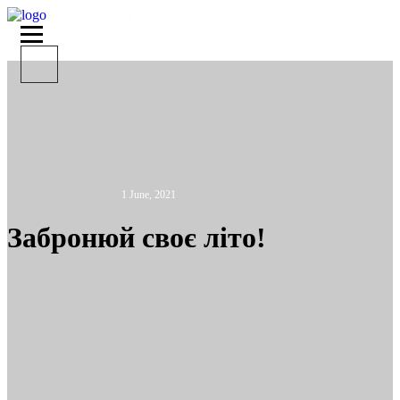
ГОЛОВНА
ПРО АКВАДАР
ЗАБРОНЮЙ СВОЄ ЛІТО!
1 June, 2021
Забронюй своє літо!