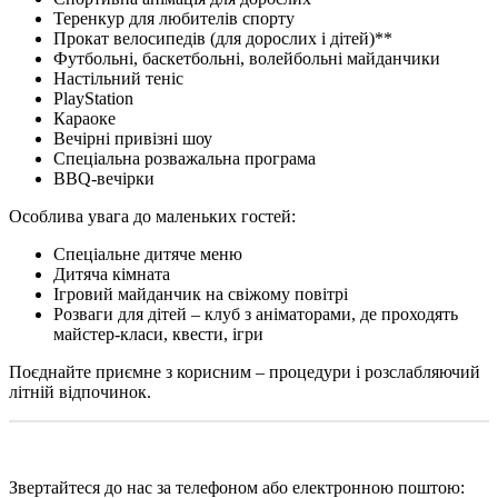
Теренкур для любителів спорту
Прокат велосипедів (для дорослих і дітей)**
Футбольні, баскетбольні, волейбольні майданчики
Настільний теніс
PlayStation
Караоке
Вечірні привізні шоу
Спеціальна розважальна програма
BBQ-вечірки
Особлива увага до маленьких гостей:
Спеціальне дитяче меню
Дитяча кімната
Ігровий майданчик на свіжому повітрі
Розваги для дітей – клуб з аніматорами, де проходять
майстер-класи, квести, ігри
Поєднайте приємне з корисним – процедури і розслабляючий
літній відпочинок.
Звертайтеся до нас за телефоном або електронною поштою: