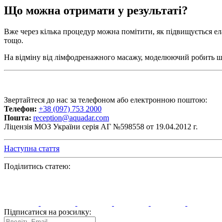
Що можна отримати у результаті?
Вже через кілька процедур можна помітити, як підвищується елас
тощо.
На відміну від лімфодренажного масажу, моделюючий робить шир
Звертайтеся до нас за телефоном або електронною поштою:
Телефон:
+38 (097) 753 2000
Пошта:
reception@aquadar.com
Ліцензія МОЗ України серія АГ №598558 от 19.04.2012 г.
Наступна стаття
Поділитись статею:
Підписатися на розсилку: