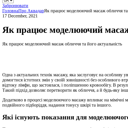
Забронювати
Головна
Про Аквадар
Як працює моделюючий масаж обличчя та 
17 December, 2021
Як працює моделюючий масаж 
Як працює моделюючий масаж обличчя та його актуальність
Одна з актуальних технік масажу, яка заслуговує на особливу ув
домогтися істотних змін у своїй зовнішності без особливого втр
відтоку лімфи, що застоялася, і поліпшенню кровообігу. В резул
Такий підхід дозволяє перетворити як обличчя, а й будь-яку інш
Додатково в процесі моделюючого масажу впливає на мімічні м’
подвійного підборіддя, надання тонусу шкірі та іншого.
Які існують показання для моделюючог