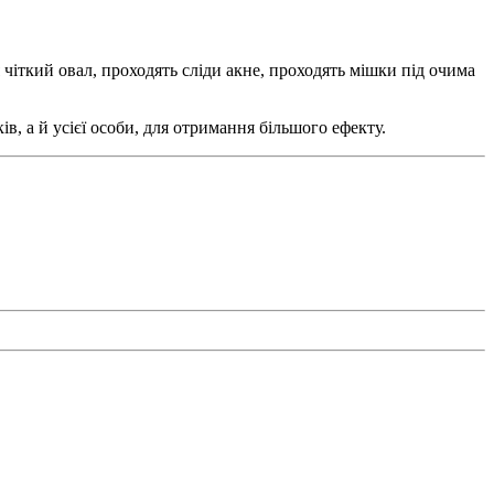
 чіткий овал, проходять сліди акне, проходять мішки під очима
, а й усієї особи, для отримання більшого ефекту.