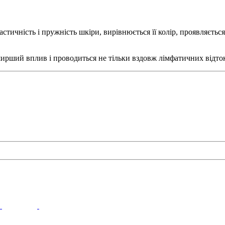
тичність і пружність шкіри, вирівнюється її колір, проявляється
ший вплив і проводиться не тільки вздовж лімфатичних відтоків