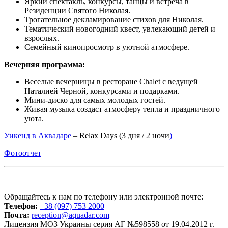
Яркий спектакль, конкурсы, танцы и встреча в
Резиденции Святого Николая.
Трогательное декламирование стихов для Николая.
Тематический новогодний квест, увлекающий детей и
взрослых.
Семейный кинопросмотр в уютной атмосфере.
Вечерняя программа:
Веселые вечерницы в ресторане Chalet с ведущей
Наталией Черной, конкурсами и подарками.
Мини-диско для самых молодых гостей.
Живая музыка создаст атмосферу тепла и праздничного
уюта.
Уикенд в Аквадаре
– Relax Days (3 дня / 2 ночи
)
Фотоотчет
Обращайтесь к нам по телефону или электронной почте:
Телефон:
+38 (097) 753 2000
Почта:
reception@aquadar.com
Лицензия МОЗ Украины серия АГ №598558 от 19.04.2012 г.