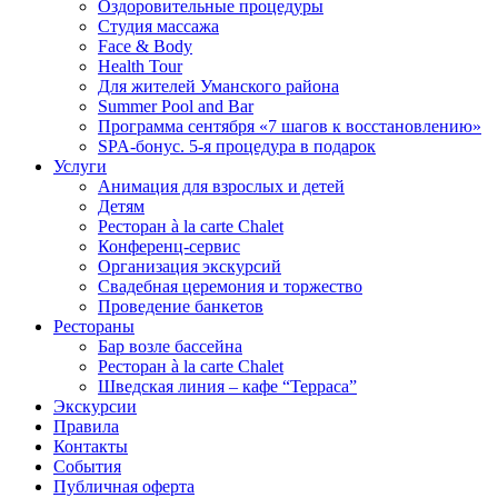
Оздоровительные процедуры
Студия массажа
Face & Body
Health Tour
Для жителей Уманского района
Summer Pool and Bar
Программа сентября «7 шагов к восстановлению»
SPA-бонус. 5-я процедура в подарок
Услуги
Анимация для взрослых и детей
Детям
Ресторан à la carte Chalet
Конференц-сервис
Организация экскурсий
Свадебная церемония и торжество
Проведение банкетов
Рестораны
Бар возле бассейна
Ресторан à la carte Chalet
Шведская линия – кафе “Терраса”
Экскурсии
Правила
Контакты
События
Публичная оферта