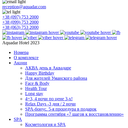
reception@aquadar.com
+38 (097) 753 2000
+38 (099) 753 2000
+38 (063) 753 2000
Aquadar Hotel 2023
Номера
О комплексе
Акции
АКВА день в Аквадаре
Happy Birthday
Для жителей Уманского района
Face & Body
Health Tour
Long stay
4=3, 4 ночи по цене 3-х!
Relax Days -3 дня / 2 ночи
SPA-бонус. 5-я процедура в подарок
Программа сентября «7 шагов к восстановлению»
SPA
Косметология и SPA